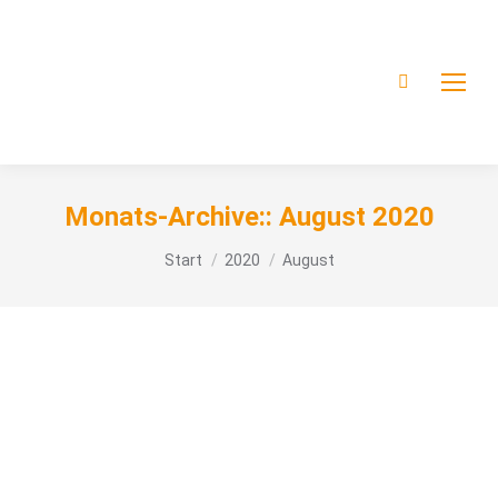
Monats-Archive::
August 2020
Sie befinden sich hier:
Start
2020
August