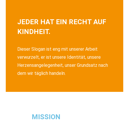
JEDER HAT EIN RECHT AUF
KINDHEIT.
Dieser Slogan ist eng mit unserer Arbeit
verwurzelt, er ist unsere Identität, unsere
Herzensangelegenheit, unser Grundsatz nach
dem wir täglich handeln.
MISSION