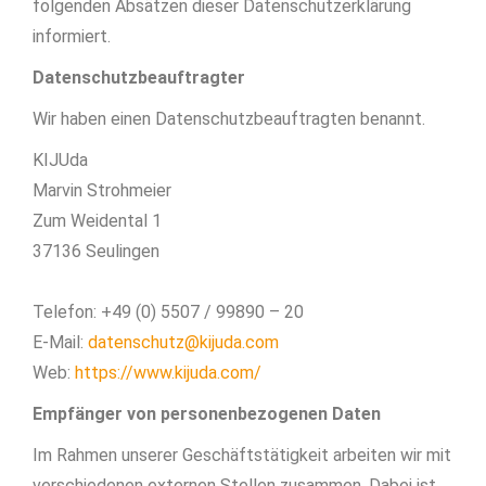
folgenden Absätzen dieser Datenschutzerklärung
informiert.
Datenschutz­beauftragter
Wir haben einen Datenschutzbeauftragten benannt.
KIJUda
Marvin Strohmeier
Zum Weidental 1
37136 Seulingen
Telefon: +49 (0) 5507 / 99890 – 20
E-Mail:
datenschutz@kijuda.com
Web:
https://www.kijuda.com/
Empfänger von personenbezogenen Daten
Im Rahmen unserer Geschäftstätigkeit arbeiten wir mit
verschiedenen externen Stellen zusammen. Dabei ist