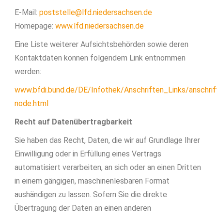
E-Mail:
poststelle@lfd.niedersachsen.de
Homepage:
www.lfd.niedersachsen.de
Eine Liste weiterer Aufsichtsbehörden sowie deren
Kontaktdaten können folgendem Link entnommen
werden:
www.bfdi.bund.de/DE/Infothek/Anschriften_Links/anschrif
node.html
Recht auf Daten­übertrag­barkeit
Sie haben das Recht, Daten, die wir auf Grundlage Ihrer
Einwilligung oder in Erfüllung eines Vertrags
automatisiert verarbeiten, an sich oder an einen Dritten
in einem gängigen, maschinenlesbaren Format
aushändigen zu lassen. Sofern Sie die direkte
Übertragung der Daten an einen anderen