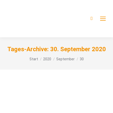
Tages-Archive:
30. September 2020
Sie befinden sich hier:
Start
2020
September
30