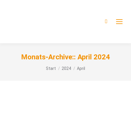
Monats-Archive::
April 2024
Sie befinden sich hier:
Start
2024
April