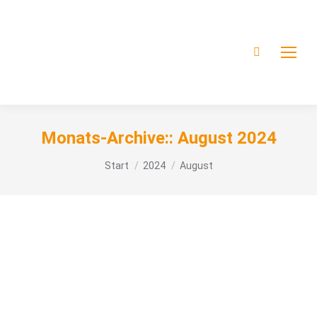
Monats-Archive::
August 2024
Sie befinden sich hier:
Start
2024
August