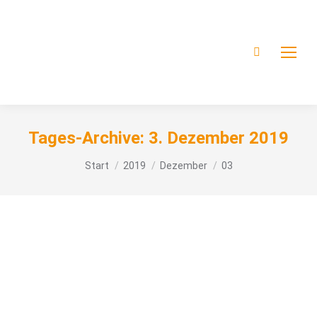
Tages-Archive:
3. Dezember 2019
Sie befinden sich hier:
Start
2019
Dezember
03