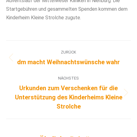
Adventslauf der Mittelweser Kliniken in Nienburg. Die
Startgebühren und gesammelten Spenden kommen dem
Kinderheim Kleine Strolche zugute.
ZURÜCK
dm macht Weihnachtswünsche wahr
NÄCHSTES
Urkunden zum Verschenken für die
Unterstützung des Kinderheims Kleine
Strolche