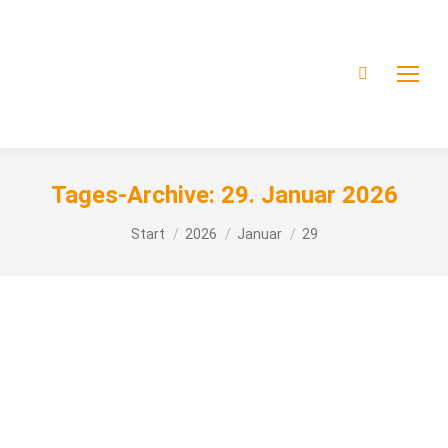
Tages-Archive:
29. Januar 2026
Sie befinden sich hier:
Start
2026
Januar
29