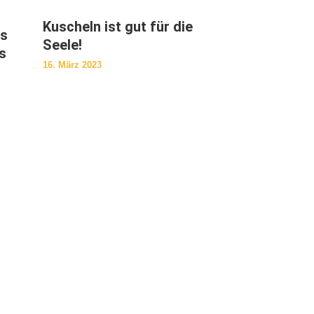
Kuscheln ist gut für die
as
Seele!
s
16. März 2023