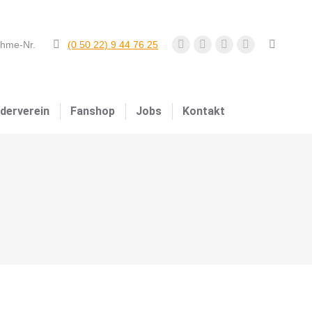
ahme-Nr.
(0 50 22) 9 44 76 25
derverein
Fanshop
Jobs
Kontakt