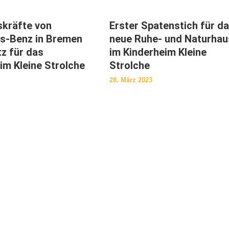
kräfte von
Erster Spatenstich für d
s-Benz in Bremen
neue Ruhe- und Naturhau
tz für das
im Kinderheim Kleine
im Kleine Strolche
Strolche
28. März 2023