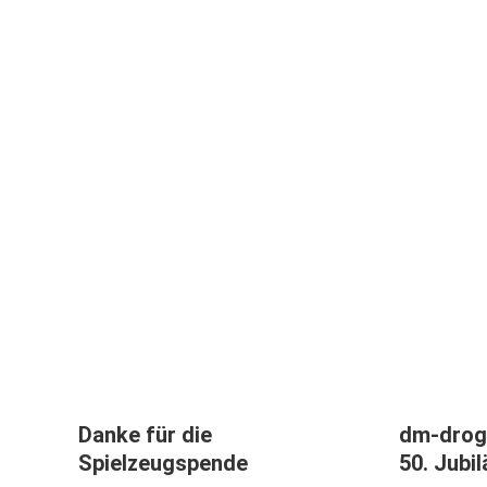
Danke für die
dm-droge
Spielzeugspende
50. Jubi