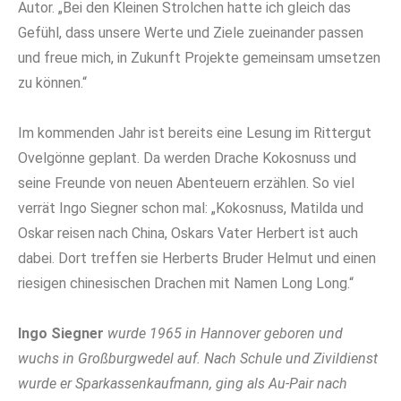
Autor. „Bei den Kleinen Strolchen hatte ich gleich das
Gefühl, dass unsere Werte und Ziele zueinander passen
und freue mich, in Zukunft Projekte gemeinsam umsetzen
zu können.“
Im kommenden Jahr ist bereits eine Lesung im Rittergut
Ovelgönne geplant. Da werden Drache Kokosnuss und
seine Freunde von neuen Abenteuern erzählen. So viel
verrät Ingo Siegner schon mal: „Kokosnuss, Matilda und
Oskar reisen nach China, Oskars Vater Herbert ist auch
dabei. Dort treffen sie Herberts Bruder Helmut und einen
riesigen chinesischen Drachen mit Namen Long Long.“
Ingo Siegner
wurde 1965 in Hannover geboren und
wuchs in Großburgwedel auf. Nach Schule und Zivildienst
wurde er Sparkassenkaufmann, ging als Au-Pair nach