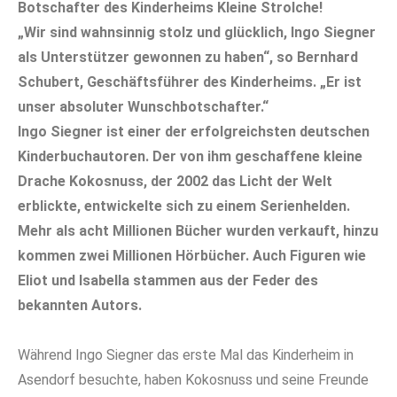
Botschafter des Kinderheims Kleine Strolche!
„Wir sind wahnsinnig stolz und glücklich, Ingo Siegner
als Unterstützer gewonnen zu haben“, so Bernhard
Schubert, Geschäftsführer des Kinderheims. „Er ist
unser absoluter Wunschbotschafter.“
Ingo Siegner ist einer der erfolgreichsten deutschen
Kinderbuchautoren. Der von ihm geschaffene kleine
Drache Kokosnuss, der 2002 das Licht der Welt
erblickte, entwickelte sich zu einem Serienhelden.
Mehr als acht Millionen Bücher wurden verkauft, hinzu
kommen zwei Millionen Hörbücher. Auch Figuren wie
Eliot und Isabella stammen aus der Feder des
bekannten Autors.
Während Ingo Siegner das erste Mal das Kinderheim in
Asendorf besuchte, haben Kokosnuss und seine Freunde