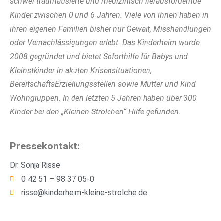
schwer traumatisierte und medizinisch herausfordernde
Kinder zwischen 0 und 6 Jahren. Viele von ihnen haben in
ihren eigenen Familien bisher nur Gewalt, Misshandlungen
oder Vernachlässigungen erlebt. Das Kinderheim wurde
2008 gegründet und bietet Soforthilfe für Babys und
Kleinstkinder in akuten Krisensituationen,
BereitschaftsErziehungsstellen sowie Mutter und Kind
Wohngruppen. In den letzten 5 Jahren haben über 300
Kinder bei den „Kleinen Strolchen“ Hilfe gefunden.
Pressekontakt:
Dr. Sonja Risse
0 42 51 – 98 37 05-0
risse@kinderheim-kleine-strolche.de