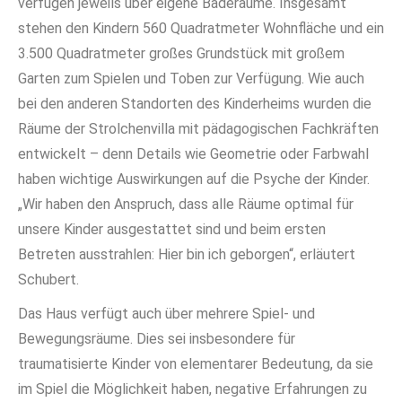
verfügen jeweils über eigene Baderäume. Insgesamt
stehen den Kindern 560 Quadratmeter Wohnfläche und ein
3.500 Quadratmeter großes Grundstück mit großem
Garten zum Spielen und Toben zur Verfügung. Wie auch
bei den anderen Standorten des Kinderheims wurden die
Räume der Strolchenvilla mit pädagogischen Fachkräften
entwickelt – denn Details wie Geometrie oder Farbwahl
haben wichtige Auswirkungen auf die Psyche der Kinder.
„Wir haben den Anspruch, dass alle Räume optimal für
unsere Kinder ausgestattet sind und beim ersten
Betreten ausstrahlen: Hier bin ich geborgen“, erläutert
Schubert.
Das Haus verfügt auch über mehrere Spiel- und
Bewegungsräume. Dies sei insbesondere für
traumatisierte Kinder von elementarer Bedeutung, da sie
im Spiel die Möglichkeit haben, negative Erfahrungen zu