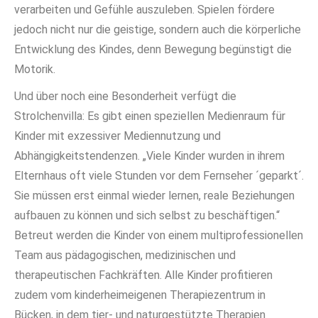
verarbeiten und Gefühle auszuleben. Spielen fördere
jedoch nicht nur die geistige, sondern auch die körperliche
Entwicklung des Kindes, denn Bewegung begünstigt die
Motorik.
Und über noch eine Besonderheit verfügt die
Strolchenvilla: Es gibt einen speziellen Medienraum für
Kinder mit exzessiver Mediennutzung und
Abhängigkeitstendenzen. „Viele Kinder wurden in ihrem
Elternhaus oft viele Stunden vor dem Fernseher ´geparkt´.
Sie müssen erst einmal wieder lernen, reale Beziehungen
aufbauen zu können und sich selbst zu beschäftigen.“
Betreut werden die Kinder von einem multiprofessionellen
Team aus pädagogischen, medizinischen und
therapeutischen Fachkräften. Alle Kinder profitieren
zudem vom kinderheimeigenen Therapiezentrum in
Bücken, in dem tier- und naturgestützte Therapien