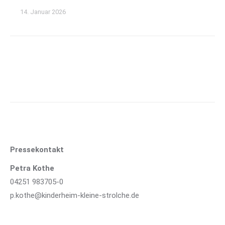
14. Januar 2026
Pressekontakt
Petra Kothe
04251 983705-0
p.kothe@kinderheim-kleine-strolche.de