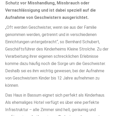
Schutz vor Misshandlung, Missbrauch oder
Vernachlässigung und ist dabei speziell auf die
Aufnahme von Geschwistern ausgerichtet.
„Oft werden Geschwister, wenn sie aus der Familie
genommen werden, getrennt und in verschiedenen
Einrichtungen untergebracht“, so Bernhard Schubert,
Geschäftsführer des Kinderheims Kleine Strolche. Zu der
Verarbeitung ihrer eigenen schrecklichen Erlebnisse
komme dazu häufig noch die Sorge um die Geschwister.
Deshalb sei es ihm wichtig gewesen, bei der Aufnahme
von Geschwistern Kinder bis 12 Jahre aufnehmen zu
können.
Das Haus in Bassum eignet sich perfekt als Kinderhaus.
Als ehemaliges Hotel verfügt es über eine perfekte
Infrastruktur – alle Zimmer sind hell, geräumig und