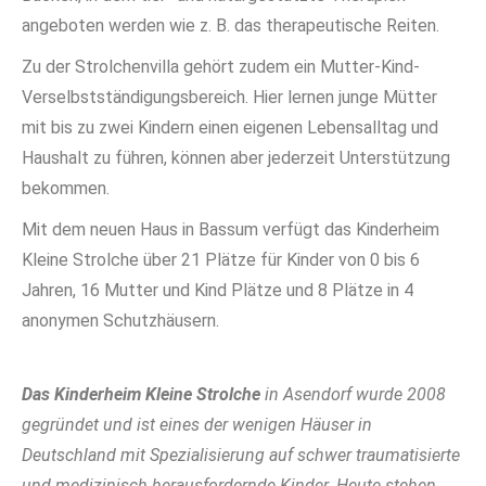
angeboten werden wie z. B. das therapeutische Reiten.
Zu der Strolchenvilla gehört zudem ein Mutter-Kind-
Verselbstständigungsbereich. Hier lernen junge Mütter
mit bis zu zwei Kindern einen eigenen Lebensalltag und
Haushalt zu führen, können aber jederzeit Unterstützung
bekommen.
Mit dem neuen Haus in Bassum verfügt das Kinderheim
Kleine Strolche über 21 Plätze für Kinder von 0 bis 6
Jahren, 16 Mutter und Kind Plätze und 8 Plätze in 4
anonymen Schutzhäusern.
Das Kinderheim Kleine Strolche
in Asendorf wurde 2008
gegründet und ist eines der wenigen Häuser in
Deutschland mit Spezialisierung auf schwer traumatisierte
und medizinisch herausfordernde Kinder.
Heute stehen