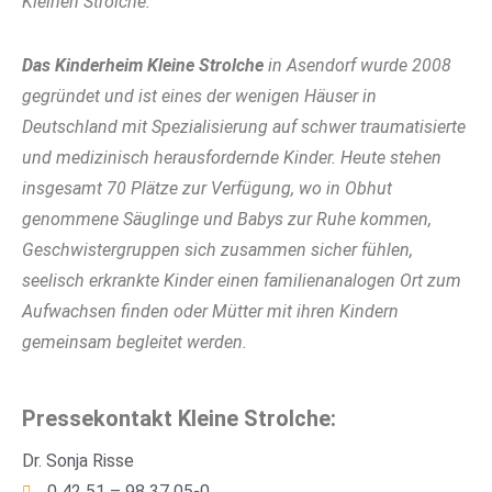
Kleinen Strolche.
Das Kinderheim Kleine Strolche
in Asendorf wurde 2008
gegründet und ist eines der wenigen Häuser in
Deutschland mit Spezialisierung auf schwer traumatisierte
und medizinisch herausfordernde Kinder.
Heute stehen
insgesamt 70 Plätze zur Verfügung, wo in Obhut
genommene Säuglinge und Babys zur Ruhe kommen,
Geschwistergruppen sich zusammen sicher fühlen,
seelisch erkrankte Kinder einen familienanalogen Ort zum
Aufwachsen finden oder Mütter mit ihren Kindern
gemeinsam begleitet werden.
Pressekontakt Kleine Strolche:
Dr. Sonja Risse
0 42 51 – 98 37 05-0