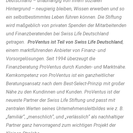
Deutschland – unabhängig von ihrem sozialen
Hintergrund – neugierig bleiben, Wissen erwerben und so
ein selbstbestimmtes Leben führen können. Die Stiftung
wird maßgeblich von privaten Spenden der Mitarbeitenden
und Finanzberatenden bei Swiss Life Deutschland
getragen.
ProVentus ist Teil von Swiss Life Deutschland
,
einem marktführenden Anbieter von Finanz- und
Vorsorgelösungen. Seit 1994 überzeugt die
Finanzberatung ProVentus durch Kunden- und Marktnähe.
Kernkompetenz von ProVentus ist ein ganzheitlicher
Beratungsansatz nach dem Best-Select-Prinzip mit großer
Nähe zu den Kundinnen und Kunden. ProVentus ist der
neueste Partner der Swiss Life Stiftung und passt mit
zentralen Werten seines Unternehmensleitbildes wie z. B.
„familiär“, „menschlich“, und „verlässlich“ als nachhaltiger
Partner ganz hervorragend zum wichtigen Projekt der