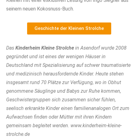
Kleinen mit einer exklusiven Lesung von Ingo Siegner aus
seinem neuen Kokosnuss-Buch.
Geschichte der Kleinen Strolche
Das
Kinderheim Kleine Strolche
in Asendorf wurde 2008
gegründet und ist eines der wenigen Häuser in
Deutschland mit Spezialisierung auf schwer traumatisierte
und medizinisch herausfordernde Kinder. Heute stehen
insgesamt rund 70 Plätze zur Verfügung, wo in Obhut
genommene Säuglinge und Babys zur Ruhe kommen,
Geschwistergruppen sich zusammen sicher fühlen,
seelisch erkrankte Kinder einen familienanalogen Ort zum
Aufwachsen finden oder Mütter mit ihren Kindern
gemeinsam begleitet werden. www.kinderheim-kleine-
strolche.de