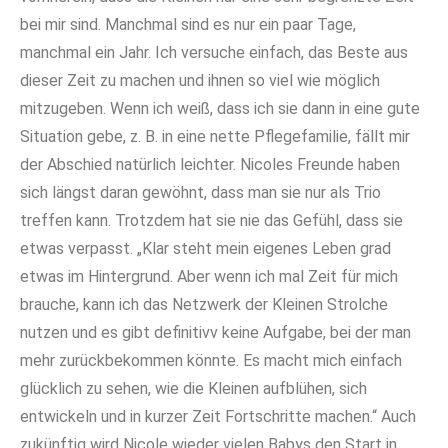
bei mir sind. Manchmal sind es nur ein paar Tage,
manchmal ein Jahr. Ich versuche einfach, das Beste aus
dieser Zeit zu machen und ihnen so viel wie möglich
mitzugeben. Wenn ich weiß, dass ich sie dann in eine gute
Situation gebe, z. B. in eine nette Pflegefamilie, fällt mir
der Abschied natürlich leichter. Nicoles Freunde haben
sich längst daran gewöhnt, dass man sie nur als Trio
treffen kann. Trotzdem hat sie nie das Gefühl, dass sie
etwas verpasst. „Klar steht mein eigenes Leben grad
etwas im Hintergrund. Aber wenn ich mal Zeit für mich
brauche, kann ich das Netzwerk der Kleinen Strolche
nutzen und es gibt definitivv keine Aufgabe, bei der man
mehr zurückbekommen könnte. Es macht mich einfach
glücklich zu sehen, wie die Kleinen aufblühen, sich
entwickeln und in kurzer Zeit Fortschritte machen.“ Auch
zukünftig wird Nicole wieder vielen Babys den Start in