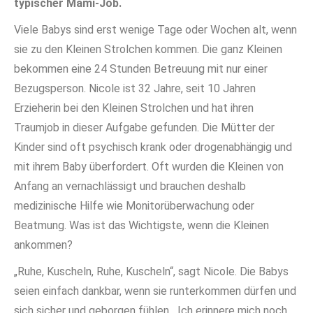
typischer Mami-Job.
Viele Babys sind erst wenige Tage oder Wochen alt, wenn
sie zu den Kleinen Strolchen kommen. Die ganz Kleinen
bekommen eine 24 Stunden Betreuung mit nur einer
Bezugsperson. Nicole ist 32 Jahre, seit 10 Jahren
Erzieherin bei den Kleinen Strolchen und hat ihren
Traumjob in dieser Aufgabe gefunden. Die Mütter der
Kinder sind oft psychisch krank oder drogenabhängig und
mit ihrem Baby überfordert. Oft wurden die Kleinen von
Anfang an vernachlässigt und brauchen deshalb
medizinische Hilfe wie Monitorüberwachung oder
Beatmung. Was ist das Wichtigste, wenn die Kleinen
ankommen?
„Ruhe, Kuscheln, Ruhe, Kuscheln“, sagt Nicole. Die Babys
seien einfach dankbar, wenn sie runterkommen dürfen und
sich sicher und geborgen fühlen. „Ich erinnere mich noch