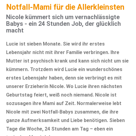
Notfall-Mami für die Allerkleinsten
Nicole kümmert sich um vernachlässigte
Babys - ein 24 Stunden Job, der glücklich
macht
Lucie ist sieben Monate. Sie wird ihr erstes
Lebensjahr nicht mit ihrer Familie verbringen. Ihre
Mutter ist psychisch krank und kann sich nicht um sie
kümmern. Trotzdem wird Lucie ein wunderschönes
erstes Lebensjahr haben, denn sie verbringt es mit
unserer Erzieherin Nicole. Wo Lucie ihren nächsten
Geburtstag feiert, weiß noch niemand. Nicole ist
sozusagen ihre Mami auf Zeit. Normalerweise lebt
Nicole mit zwei Notfall-Babys zusammen, die ihre
ganze Aufmerksamkeit und Liebe benötigen. Sieben
Tage die Woche, 24 Stunden am Tag – eben ein