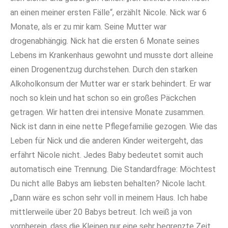
an einen meiner ersten Fälle“, erzählt Nicole. Nick war 6
Monate, als er zu mir kam. Seine Mutter war
drogenabhängig. Nick hat die ersten 6 Monate seines
Lebens im Krankenhaus gewohnt und musste dort alleine
einen Drogenentzug durchstehen. Durch den starken
Alkoholkonsum der Mutter war er stark behindert. Er war
noch so klein und hat schon so ein großes Päckchen
getragen. Wir hatten drei intensive Monate zusammen.
Nick ist dann in eine nette Pflegefamilie gezogen. Wie das
Leben für Nick und die anderen Kinder weitergeht, das
erfährt Nicole nicht. Jedes Baby bedeutet somit auch
automatisch eine Trennung. Die Standardfrage: Möchtest
Du nicht alle Babys am liebsten behalten? Nicole lacht.
„Dann wäre es schon sehr voll in meinem Haus. Ich habe
mittlerweile über 20 Babys betreut. Ich weiß ja von
vornherein, dass die Kleinen nur eine sehr begrenzte Zeit