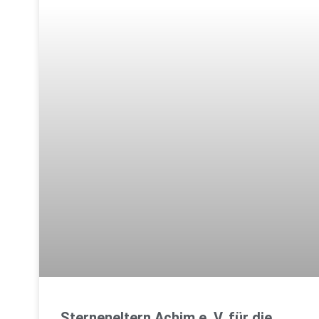
Sterneneltern Achim e. V. für die