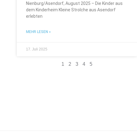
Nienburg/Asendorf, August 2025 – Die Kinder aus
dem Kinderheim Kleine Strolche aus Asendorf
erlebten
MEHR LESEN »
17. Juli 2025
1
2
3
4
5